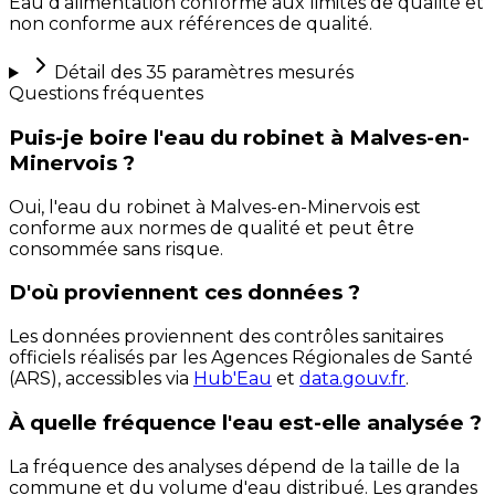
Eau d'alimentation conforme aux limites de qualité et
non conforme aux références de qualité.
Détail des
35
paramètres mesurés
Questions fréquentes
Puis-je boire l'eau du robinet à Malves-en-
Minervois ?
Oui, l'eau du robinet à Malves-en-Minervois est
conforme aux normes de qualité et peut être
consommée sans risque.
D'où proviennent ces données ?
Les données proviennent des contrôles sanitaires
officiels réalisés par les Agences Régionales de Santé
(ARS), accessibles via
Hub'Eau
et
data.gouv.fr
.
À quelle fréquence l'eau est-elle analysée ?
La fréquence des analyses dépend de la taille de la
commune et du volume d'eau distribué. Les grandes