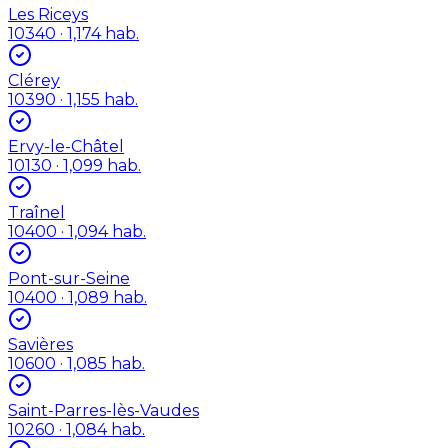
Les Riceys
10340
· 1,174 hab.
Clérey
10390
· 1,155 hab.
Ervy-le-Châtel
10130
· 1,099 hab.
Traînel
10400
· 1,094 hab.
Pont-sur-Seine
10400
· 1,089 hab.
Savières
10600
· 1,085 hab.
Saint-Parres-lès-Vaudes
10260
· 1,084 hab.