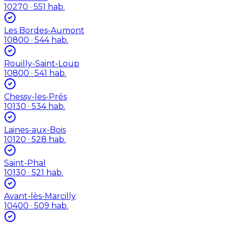
10270
· 551 hab.
Les Bordes-Aumont
10800
· 544 hab.
Rouilly-Saint-Loup
10800
· 541 hab.
Chessy-les-Prés
10130
· 534 hab.
Laines-aux-Bois
10120
· 528 hab.
Saint-Phal
10130
· 521 hab.
Avant-lès-Marcilly
10400
· 509 hab.