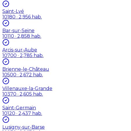
Saint-Lyé
10180
· 2,956 hab.
Bar-sur-Seine
10110
· 2,858 hab.
Arcis-sur-Aube
10700
· 2,785 hab.
Brienne-le-Château
10500
· 2,672 hab.
Villenauxe-la-Grande
10370
· 2,605 hab.
Saint-Germain
10120
· 2,437 hab.
Lusigny-sur-Barse