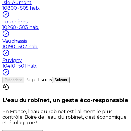
Isle-Aumont
10800
· 505 hab.
Fouchères
10260
· 503 hab.
Vauchassis
10190
· 502 hab.
Ruvigny
10410
· 501 hab.
Page
1
sur
5
Précédent
Suivant
L'eau du robinet, un geste éco-responsable
En France, l'eau du robinet est l'aliment le plus
contrôlé. Boire de l'eau du robinet, c'est économique
et écologique !