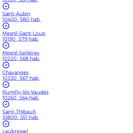
Saint-Aubin
10400
· 580 hab.
Mesnil-Saint-Loup
10190
· 579 hab.
Mesnil-Sellières
10220
· 568 hab.
Chavanges
10330
· 567 hab.
Rumilly-lès-Vaudes
10260
· 564 hab.
Saint-Thibault
10800
· 551 hab.
Laubressel