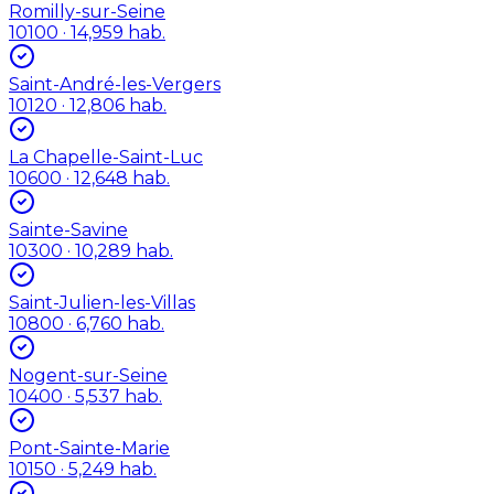
Romilly-sur-Seine
10100
· 14,959 hab.
Saint-André-les-Vergers
10120
· 12,806 hab.
La Chapelle-Saint-Luc
10600
· 12,648 hab.
Sainte-Savine
10300
· 10,289 hab.
Saint-Julien-les-Villas
10800
· 6,760 hab.
Nogent-sur-Seine
10400
· 5,537 hab.
Pont-Sainte-Marie
10150
· 5,249 hab.