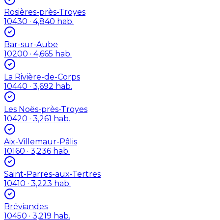
Rosières-près-Troyes
10430
· 4,840 hab.
Bar-sur-Aube
10200
· 4,665 hab.
La Rivière-de-Corps
10440
· 3,692 hab.
Les Noës-près-Troyes
10420
· 3,261 hab.
Aix-Villemaur-Pâlis
10160
· 3,236 hab.
Saint-Parres-aux-Tertres
10410
· 3,223 hab.
Bréviandes
10450
· 3,219 hab.