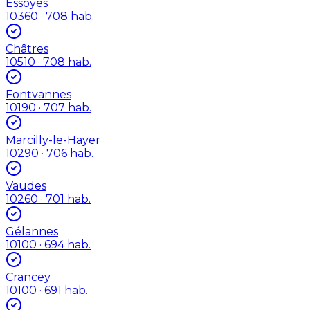
Essoyes
10360
· 708 hab.
Châtres
10510
· 708 hab.
Fontvannes
10190
· 707 hab.
Marcilly-le-Hayer
10290
· 706 hab.
Vaudes
10260
· 701 hab.
Gélannes
10100
· 694 hab.
Crancey
10100
· 691 hab.