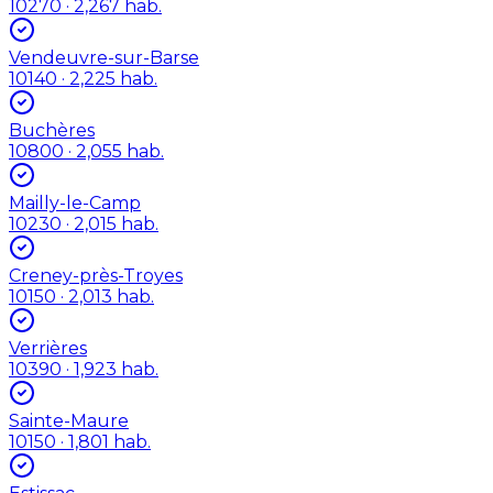
10270
· 2,267 hab.
Vendeuvre-sur-Barse
10140
· 2,225 hab.
Buchères
10800
· 2,055 hab.
Mailly-le-Camp
10230
· 2,015 hab.
Creney-près-Troyes
10150
· 2,013 hab.
Verrières
10390
· 1,923 hab.
Sainte-Maure
10150
· 1,801 hab.