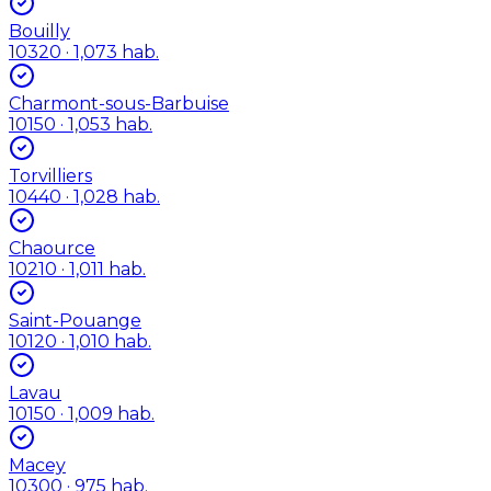
Bouilly
10320
· 1,073 hab.
Charmont-sous-Barbuise
10150
· 1,053 hab.
Torvilliers
10440
· 1,028 hab.
Chaource
10210
· 1,011 hab.
Saint-Pouange
10120
· 1,010 hab.
Lavau
10150
· 1,009 hab.
Macey
10300
· 975 hab.