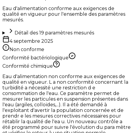
Eau d'alimentation conforme aux exigences de
qualité en vigueur pour l'ensemble des paramètres
mesurés.
Détail des
19
paramètres mesurés
4 septembre 2025
Non conforme
Conformité bactériologique
Conformité chimique
Eau d'alimentation non conforme aux exigences de
qualité en vigueur. L a non conformité concernant la
turbidité a nécessité une restriction d e
consommation de l'eau. Ce paramètre permet de
mesurer les particules en suspension présentes dans
l'eau (argiles, colloïdes,...). Il a été demandé à
l'exploitant d'avertir la population concernée et de
prendr e les mesures correctives nécessaires pour
rétablir la qualité de l'ea u. Un nouveau contrôle a
été programmé pour suivre l'évolution du para mètre
et vérifier le retour à une situation normale.