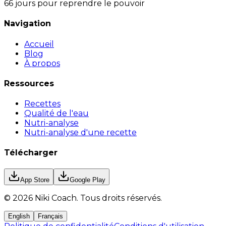
66 jours pour reprendre le pouvoir
Navigation
Accueil
Blog
À propos
Ressources
Recettes
Qualité de l'eau
Nutri-analyse
Nutri-analyse d'une recette
Télécharger
App Store
Google Play
©
2026
Niki Coach.
Tous droits réservés
.
English
Français