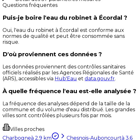
Questions fréquentes
Puis-je boire l'eau du robinet à Écordal ?
Oui, l'eau du robinet à Écordal est conforme aux
normes de qualité et peut être consommée sans
risque.
D'où proviennent ces données ?
Les données proviennent des contrôles sanitaires
officiels réalisés par les Agences Régionales de Santé
(ARS), accessibles via
Hub'Eau
et
data.gouv.fr
.
À quelle fréquence l'eau est-elle analysée ?
La fréquence des analyses dépend de la taille de la
commune et du volume d'eau distribué. Les grandes
villes sont contrôlées plusieurs fois par mois.
Villes proches
Charbogne
à
2.9
km
Chesnois-Auboncourt
à
3.6