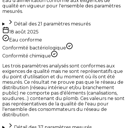
Eau d'alimentation conforme aux exigences de
qualité en vigueur pour l'ensemble des paramètres
mesurés.
Détail des
21
paramètres mesurés
18 août 2025
Eau conforme
Conformité bactériologique
Conformité chimique
Les trois paramètres analysés sont conformes aux
exigences de qualité mais ne sont représentatifs que
du point d'utilisation et du moment où ils ont été
mesurés. Ce résultat ne prouve pas que le réseau de
distribution (réseau intérieur et/ou branchement
public) ne comporte pas d'éléments (canalisations,
soudures…) contenant du plomb. Ces valeurs ne sont
pas représentatives de la qualité de l'eau pour
l'ensemble des consommateurs du réseau de
distribution.
Détail des
37
paramètres mesurés