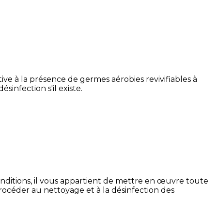
ve à la présence de germes aérobies revivifiables à
sinfection s'il existe.
nditions, il vous appartient de mettre en œuvre toute
océder au nettoyage et à la désinfection des