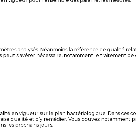
 en vigueur pour l'ensemble des paramètres mesurés.
ètres analysés. Néanmoins la référence de qualité relati
ons peut s'avérer nécessaire, notamment le traitement de dé
ité en vigueur sur le plan bactériologique. Dans ces co
vaise qualité et d’y remédier. Vous pouvez notamment pr
ns les prochains jours.