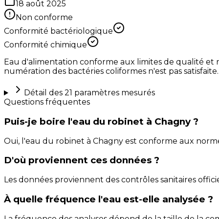
18 août 2025
Non conforme
Conformité bactériologique
Conformité chimique
Eau d'alimentation conforme aux limites de qualité et 
numération des bactéries coliformes n'est pas satisfaite.
Détail des
21
paramètres mesurés
Questions fréquentes
Puis-je boire l'eau du robinet à Chagny ?
Oui, l'eau du robinet à Chagny est conforme aux norm
D'où proviennent ces données ?
Les données proviennent des contrôles sanitaires officie
À quelle fréquence l'eau est-elle analysée ?
La fréquence des analyses dépend de la taille de la com