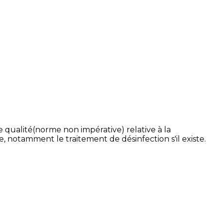
 qualité(norme non impérative) relative à la
re, notamment le traitement de désinfection s'il existe.