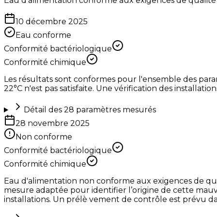
Eau d'alimentation conforme aux exigences de qualité
10 décembre 2025
Eau conforme
Conformité bactériologique
Conformité chimique
Les résultats sont conformes pour l'ensemble des param
22°C n'est pas satisfaite. Une vérification des installati
Détail des
28
paramètres mesurés
28 novembre 2025
Non conforme
Conformité bactériologique
Conformité chimique
Eau d'alimentation non conforme aux exigences de qual
mesure adaptée pour identifier l’origine de cette mau
installations. Un prélè vement de contrôle est prévu da