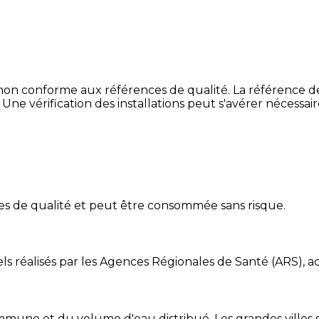
non conforme aux références de qualité. La référence de
 Une vérification des installations peut s'avérer nécessai
es de qualité et peut être consommée sans risque.
ls réalisés par les Agences Régionales de Santé (ARS), ac
mune et du volume d'eau distribué. Les grandes villes so