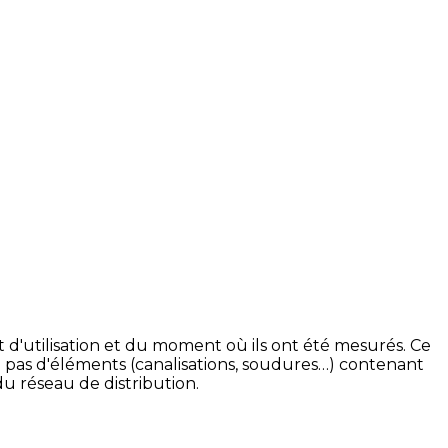
 d'utilisation et du moment où ils ont été mesurés. Ce
 pas d'éléments (canalisations, soudures…) contenant
u réseau de distribution.