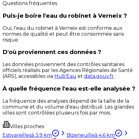
Questions fréquentes
Puis-je boire l'eau du robinet à Verneix ?
Oui, l'eau du robinet à Verneix est conforme aux
normes de qualité et peut être consommée sans
risque.
D'où proviennent ces données ?
Les données proviennent des contrôles sanitaires
officiels réalisés par les Agences Régionales de Santé
(ARS), accessibles via
Hub'Eau
et
data.gouv.fr
.
À quelle fréquence l'eau est-elle analysée ?
La fréquence des analyses dépend de la taille de la
commune et du volume d'eau distribué. Les grandes
villes sont contrôlées plusieurs fois par mois.
Villes proches
Estivareilles
à
3.9
km
Bizeneuille
à
4.6
km