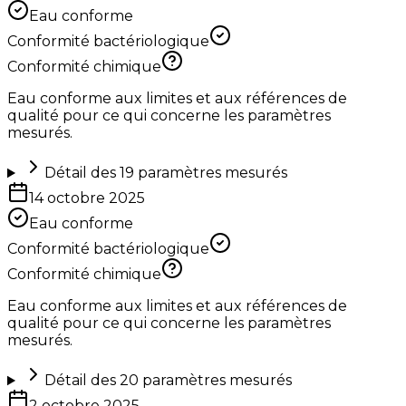
Eau conforme
Conformité bactériologique
Conformité chimique
Eau conforme aux limites et aux références de
qualité pour ce qui concerne les paramètres
mesurés.
Détail des
19
paramètres mesurés
14 octobre 2025
Eau conforme
Conformité bactériologique
Conformité chimique
Eau conforme aux limites et aux références de
qualité pour ce qui concerne les paramètres
mesurés.
Détail des
20
paramètres mesurés
2 octobre 2025