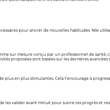
essaires pour ancrer de nouvelles habitudes. Niki utilise
mme sur mesure conçu par un professionnel de santé, centr
ivités proposées sont basées sur les dernières avancées s
de plus en plus stimulantes. Cela t'encourage à progres
t de les valider avant minuit pour suivre tes progrès et res