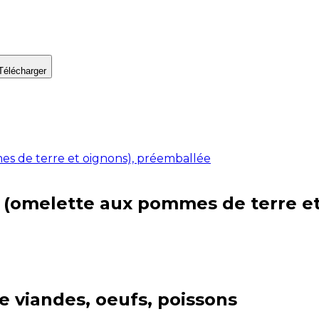
Télécharger
es de terre et oignons), préemballée
s (omelette aux pommes de terre e
ie
viandes, oeufs, poissons