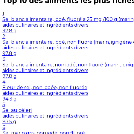
Top 10 des aliments les plus riche
1
Sel blanc alimentaire, iodé, fluoré à 25 mg /100 g (mar
aides culinaires et ingrédients divers
97.8
g
2
Sel blanc alimentaire, iodé, non fluoré (marin, ignigè
aides culinaires et ingrédients divers
97.8
g
3
Sel blanc alimentaire, non iodé, non fluoré (marin, ig
aides culinaires et ingrédients divers
97.8
g
4
Fleur de sel, non iodée, non fluorée
aides culinaires et ingrédients divers
94.3
g
5
Sel au céleri
aides culinaires et ingrédients divers
87.5
g
6
Sel marin gris, non iodé, non fluoré