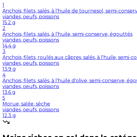
1
Anchois, filets, salés, à l'huile de tournesol, semi-conse
viandes, oeufs, poissons
15.2
g
2
Anchois, filets, salés, à l'huile, semi-conserve, égouttés
viandes, oeufs, poissons
14.4
g
3
Anchois, filets, roulés aux câpres, salés, à l'huile, semi-
viandes, oeufs, poissons
13.9
g
4
Anchois, filets, salés, à l'huile d'olive, semi-conserve, ég
viandes, oeufs, poissons
13.6
g
5
Morue, salée, sèche
viandes, oeufs, poissons
12.3
g