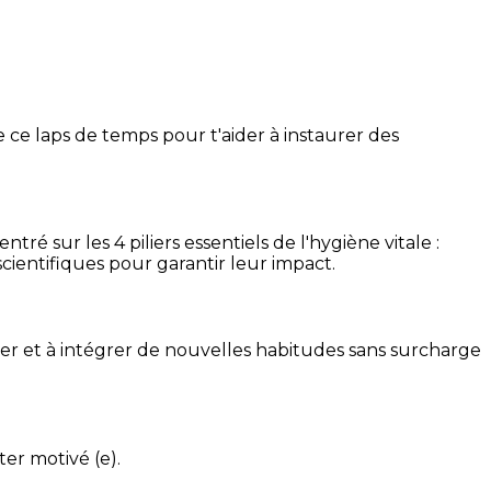
 ce laps de temps pour t'aider à instaurer des
é sur les 4 piliers essentiels de l'hygiène vitale :
cientifiques pour garantir leur impact.
ser et à intégrer de nouvelles habitudes sans surcharge
ter motivé (e).