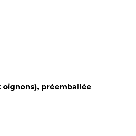
t oignons), préemballée