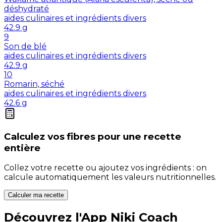
déshydraté
aides culinaires et ingrédients divers
42.9
g
9
Son de blé
aides culinaires et ingrédients divers
42.9
g
10
Romarin, séché
aides culinaires et ingrédients divers
42.6
g
Calculez vos
fibres
pour une recette
entière
Collez votre recette ou ajoutez vos ingrédients : on
calcule automatiquement les valeurs nutritionnelles.
Calculer ma recette
Découvrez l'App Niki Coach