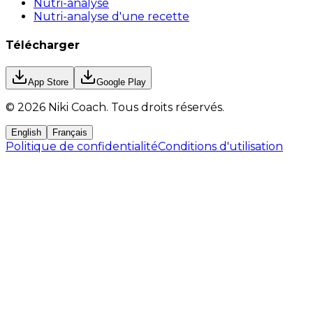
Nutri-analyse
Nutri-analyse d'une recette
Télécharger
App Store
Google Play
©
2026
Niki Coach.
Tous droits réservés
.
English
Français
Politique de confidentialité
Conditions d'utilisation