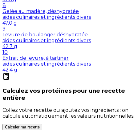
8
Gelée au madère, déshydratée
aides culinaires et ingrédients divers
47.0
g
9
Levure de boulanger déshydratée
aides culinaires et ingrédients divers
42.7
g
10
Extrait de levure, à tartiner
aides culinaires et ingrédients divers
42.4
g
Calculez vos
protéines
pour une recette
entière
Collez votre recette ou ajoutez vos ingrédients : on
calcule automatiquement les valeurs nutritionnelles.
Calculer ma recette