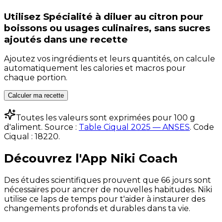
Utilisez
Spécialité à diluer au citron pour
boissons ou usages culinaires, sans sucres
ajoutés
dans une recette
Ajoutez vos ingrédients et leurs quantités, on calcule
automatiquement les calories et macros pour
chaque portion.
Calculer ma recette
Toutes les valeurs sont exprimées pour 100 g
d'aliment. Source :
Table Ciqual 2025 — ANSES
.
Code
Ciqual :
18220
.
Découvrez l'App Niki Coach
Des études scientifiques prouvent que 66 jours sont
nécessaires pour ancrer de nouvelles habitudes. Niki
utilise ce laps de temps pour t'aider à instaurer des
changements profonds et durables dans ta vie.