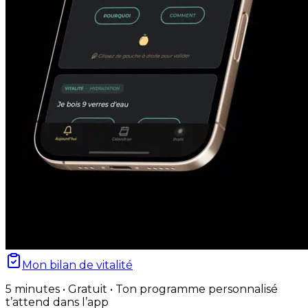
Mon bilan de vitalité
5 minutes • Gratuit • Ton programme personnalisé
t’attend dans l’app