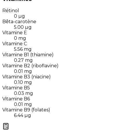
Rétinol
0
µg
Bêta-carotène
5.00
µg
Vitamine E
0
mg
Vitamine C
5.56
mg
Vitamine B1 (thiamine)
0.27
mg
Vitamine B2 (riboflavine)
0.01
mg
Vitamine B3 (niacine)
0.10
mg
Vitamine B5
0.03
mg
Vitamine B6
0.01
mg
Vitamine B9 (folates)
6.44
µg