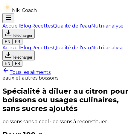
Niki Coach
Accueil
Blog
Recettes
Qualité de l'eau
Nutri-analyse
Télécharger
EN
FR
Accueil
Blog
Recettes
Qualité de l'eau
Nutri-analyse
Télécharger
EN
FR
Tous les aliments
eaux et autres boissons
Spécialité à diluer au citron pour
boissons ou usages culinaires,
sans sucres ajoutés
boissons sans alcool · boissons à reconstituer