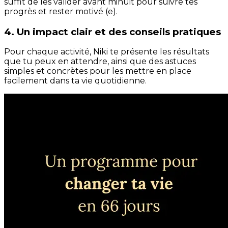
suffit de les valider avant minuit pour suivre tes
progrès et rester motivé (e).
4. Un impact clair et des conseils pratiques
Pour chaque activité, Niki te présente les résultats
que tu peux en attendre, ainsi que des astuces
simples et concrètes pour les mettre en place
facilement dans ta vie quotidienne.