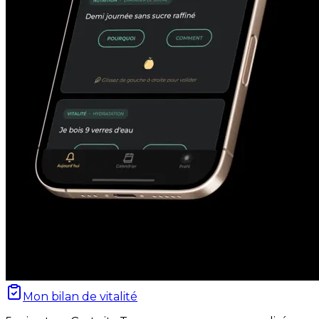
Mon bilan de vitalité