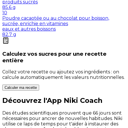
produits sucrés
85.6
g
10
Poudre cacaotée ou au chocolat pour boisson,
sucrée, enrichie en vitamines
eaux et autres boissons
82.7
g
Calculez vos
sucres
pour une recette
entière
Collez votre recette ou ajoutez vos ingrédients : on
calcule automatiquement les valeurs nutritionnelles.
Calculer ma recette
Découvrez l'App Niki Coach
Des études scientifiques prouvent que 66 jours sont
nécessaires pour ancrer de nouvelles habitudes. Niki
utilise ce laps de temps pour t'aider à instaurer des