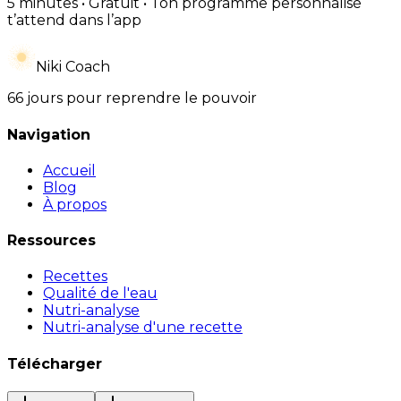
5 minutes • Gratuit • Ton programme personnalisé
t’attend dans l’app
Niki Coach
66 jours pour reprendre le pouvoir
Navigation
Accueil
Blog
À propos
Ressources
Recettes
Qualité de l'eau
Nutri-analyse
Nutri-analyse d'une recette
Télécharger