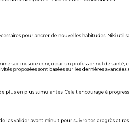
essaires pour ancrer de nouvelles habitudes. Niki utilise
mme sur mesure conçu par un professionnel de santé, centr
ivités proposées sont basées sur les dernières avancées s
de plus en plus stimulantes. Cela t'encourage à progres
t de les valider avant minuit pour suivre tes progrès et res