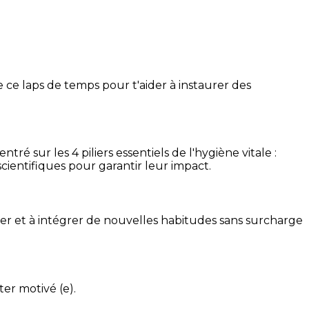
 ce laps de temps pour t'aider à instaurer des
é sur les 4 piliers essentiels de l'hygiène vitale :
cientifiques pour garantir leur impact.
ser et à intégrer de nouvelles habitudes sans surcharge
ter motivé (e).