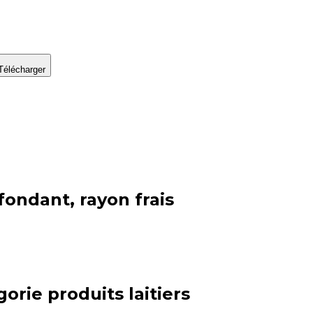
Télécharger
fondant, rayon frais
gorie
produits laitiers