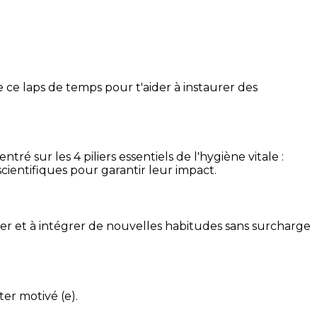
 ce laps de temps pour t'aider à instaurer des
é sur les 4 piliers essentiels de l'hygiène vitale :
cientifiques pour garantir leur impact.
ser et à intégrer de nouvelles habitudes sans surcharge
ter motivé (e).