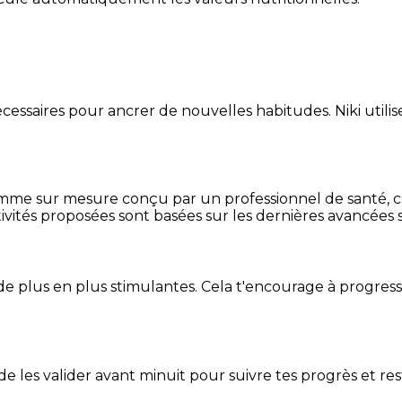
essaires pour ancrer de nouvelles habitudes. Niki utilise
mme sur mesure conçu par un professionnel de santé, centr
ivités proposées sont basées sur les dernières avancées s
de plus en plus stimulantes. Cela t'encourage à progres
t de les valider avant minuit pour suivre tes progrès et res