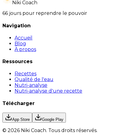
Niki Coach
66 jours pour reprendre le pouvoir
Navigation
Accueil
Blog
À propos
Ressources
Recettes
Qualité de l'eau
Nutri-analyse
Nutri-analyse d'une recette
Télécharger
App Store
Google Play
©
2026
Niki Coach.
Tous droits réservés
.