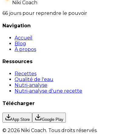
Niki Coach
66 jours pour reprendre le pouvoir
Navigation
Accueil
Blog
À propos
Ressources
Recettes
Qualité de l'eau
Nutri-analyse
Nutri-analyse d'une recette
Télécharger
App Store
Google Play
©
2026
Niki Coach.
Tous droits réservés
.