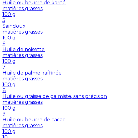
Huile ou beurre de karité
matières grasses
100
g
5
Saindoux
matières grasses
100
g
6
Huile de noisette
matières grasses
100
g
7
Huile de palme, raffinée
matières grasses
100
g
8
Huile ou graisse de palmiste, sans précision
matières grasses
100
g
9
Huile ou beurre de cacao
matières grasses
100
g
10