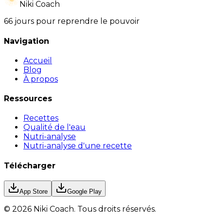
Niki Coach
66 jours pour reprendre le pouvoir
Navigation
Accueil
Blog
À propos
Ressources
Recettes
Qualité de l'eau
Nutri-analyse
Nutri-analyse d'une recette
Télécharger
App Store
Google Play
©
2026
Niki Coach.
Tous droits réservés
.