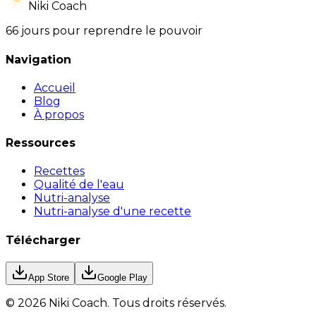
Niki Coach
66 jours pour reprendre le pouvoir
Navigation
Accueil
Blog
À propos
Ressources
Recettes
Qualité de l'eau
Nutri-analyse
Nutri-analyse d'une recette
Télécharger
App Store
Google Play
©
2026
Niki Coach.
Tous droits réservés
.