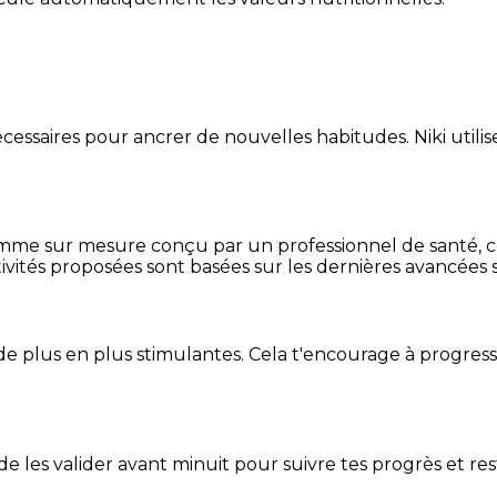
essaires pour ancrer de nouvelles habitudes. Niki utilise
mme sur mesure conçu par un professionnel de santé, centr
ivités proposées sont basées sur les dernières avancées s
de plus en plus stimulantes. Cela t'encourage à progres
t de les valider avant minuit pour suivre tes progrès et res