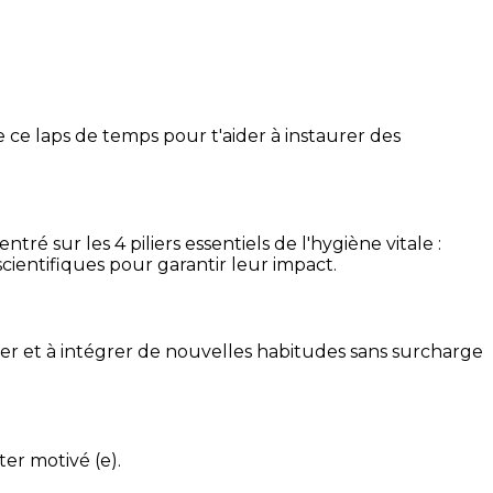
 ce laps de temps pour t'aider à instaurer des
é sur les 4 piliers essentiels de l'hygiène vitale :
cientifiques pour garantir leur impact.
ser et à intégrer de nouvelles habitudes sans surcharge
ter motivé (e).