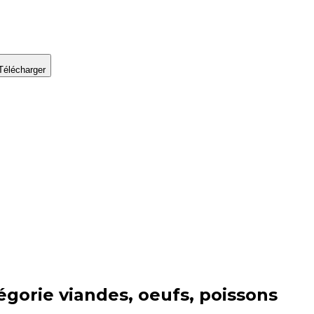
Télécharger
égorie
viandes, oeufs, poissons