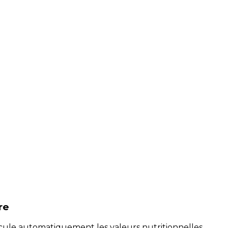
re
alcule automatiquement les valeurs nutritionnelles.