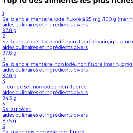
Top 10 des aliments les plus riche
1
Sel blanc alimentaire, iodé, fluoré à 25 mg /100 g (mar
aides culinaires et ingrédients divers
97.8
g
2
Sel blanc alimentaire, iodé, non fluoré (marin, ignigè
aides culinaires et ingrédients divers
97.8
g
3
Sel blanc alimentaire, non iodé, non fluoré (marin, ig
aides culinaires et ingrédients divers
97.8
g
4
Fleur de sel, non iodée, non fluorée
aides culinaires et ingrédients divers
94.3
g
5
Sel au céleri
aides culinaires et ingrédients divers
87.5
g
6
Sel marin gris, non iodé, non fluoré