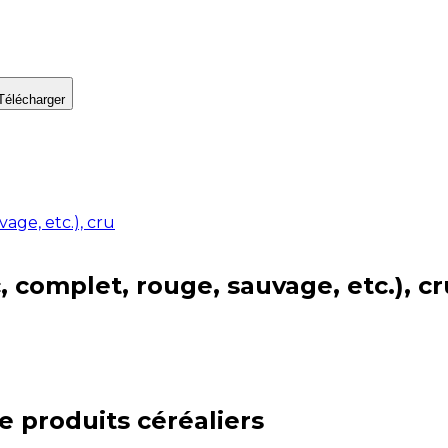
Télécharger
age, etc.), cru
, complet, rouge, sauvage, etc.), cr
ie
produits céréaliers