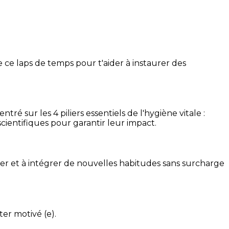
 ce laps de temps pour t'aider à instaurer des
é sur les 4 piliers essentiels de l'hygiène vitale :
cientifiques pour garantir leur impact.
ser et à intégrer de nouvelles habitudes sans surcharge
ter motivé (e).