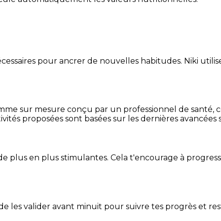
essaires pour ancrer de nouvelles habitudes. Niki utilise
mme sur mesure conçu par un professionnel de santé, centr
ivités proposées sont basées sur les dernières avancées s
de plus en plus stimulantes. Cela t'encourage à progres
t de les valider avant minuit pour suivre tes progrès et res