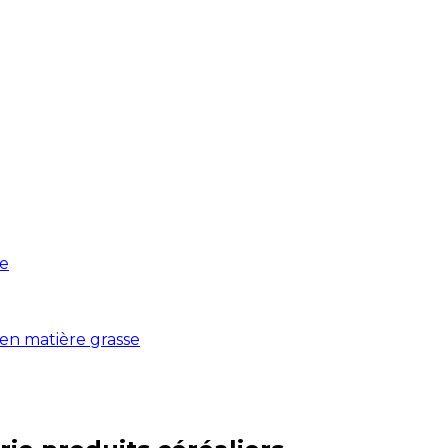
re
é en matière grasse