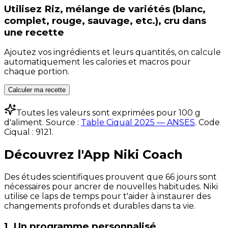
Utilisez
Riz, mélange de variétés (blanc,
complet, rouge, sauvage, etc.), cru
dans
une recette
Ajoutez vos ingrédients et leurs quantités, on calcule
automatiquement les calories et macros pour
chaque portion.
Calculer ma recette
Toutes les valeurs sont exprimées pour 100 g
d'aliment. Source :
Table Ciqual 2025 — ANSES
.
Code
Ciqual :
9121
.
Découvrez l'App Niki Coach
Des études scientifiques prouvent que 66 jours sont
nécessaires pour ancrer de nouvelles habitudes. Niki
utilise ce laps de temps pour t'aider à instaurer des
changements profonds et durables dans ta vie.
1. Un programme personnalisé