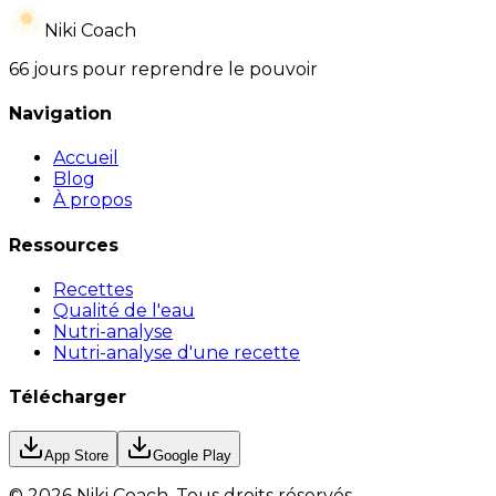
Niki Coach
66 jours pour reprendre le pouvoir
Navigation
Accueil
Blog
À propos
Ressources
Recettes
Qualité de l'eau
Nutri-analyse
Nutri-analyse d'une recette
Télécharger
App Store
Google Play
©
2026
Niki Coach.
Tous droits réservés
.