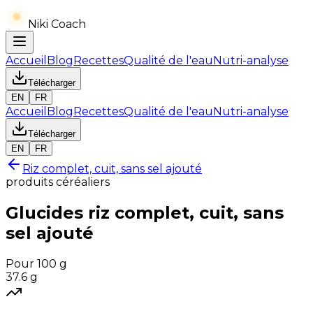
Niki Coach
Accueil
Blog
Recettes
Qualité de l'eau
Nutri-analyse
Télécharger
EN
FR
Accueil
Blog
Recettes
Qualité de l'eau
Nutri-analyse
Télécharger
EN
FR
Riz complet, cuit, sans sel ajouté
produits céréaliers
Glucides
riz complet, cuit, sans
sel ajouté
Pour 100 g
37.6
g