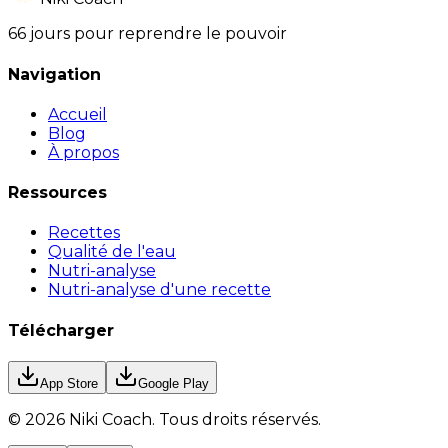
66 jours pour reprendre le pouvoir
Navigation
Accueil
Blog
À propos
Ressources
Recettes
Qualité de l'eau
Nutri-analyse
Nutri-analyse d'une recette
Télécharger
App Store
Google Play
©
2026
Niki Coach.
Tous droits réservés
.