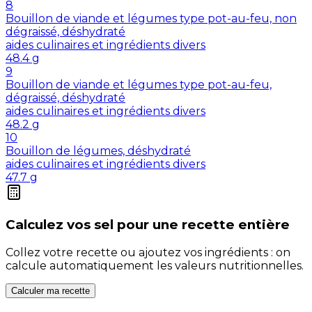
8
Bouillon de viande et légumes type pot-au-feu, non
dégraissé, déshydraté
aides culinaires et ingrédients divers
48.4
g
9
Bouillon de viande et légumes type pot-au-feu,
dégraissé, déshydraté
aides culinaires et ingrédients divers
48.2
g
10
Bouillon de légumes, déshydraté
aides culinaires et ingrédients divers
47.7
g
Calculez vos
sel
pour une recette entière
Collez votre recette ou ajoutez vos ingrédients : on
calcule automatiquement les valeurs nutritionnelles.
Calculer ma recette