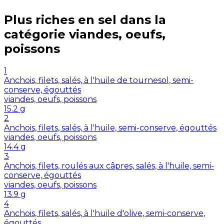
Plus riches en
sel
dans la
catégorie
viandes, oeufs,
poissons
1
Anchois, filets, salés, à l'huile de tournesol, semi-
conserve, égouttés
viandes, oeufs, poissons
15.2
g
2
Anchois, filets, salés, à l'huile, semi-conserve, égouttés
viandes, oeufs, poissons
14.4
g
3
Anchois, filets, roulés aux câpres, salés, à l'huile, semi-
conserve, égouttés
viandes, oeufs, poissons
13.9
g
4
Anchois, filets, salés, à l'huile d'olive, semi-conserve,
égouttés