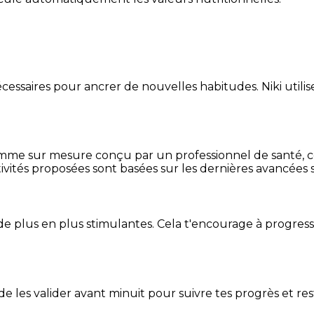
essaires pour ancrer de nouvelles habitudes. Niki utilise
mme sur mesure conçu par un professionnel de santé, centr
ivités proposées sont basées sur les dernières avancées s
de plus en plus stimulantes. Cela t'encourage à progres
t de les valider avant minuit pour suivre tes progrès et res