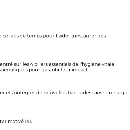
 ce laps de temps pour t'aider à instaurer des
é sur les 4 piliers essentiels de l'hygiène vitale :
cientifiques pour garantir leur impact.
ser et à intégrer de nouvelles habitudes sans surcharge
ter motivé (e).