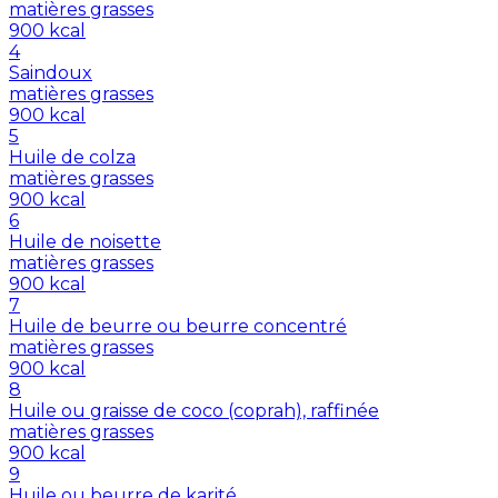
matières grasses
900
kcal
4
Saindoux
matières grasses
900
kcal
5
Huile de colza
matières grasses
900
kcal
6
Huile de noisette
matières grasses
900
kcal
7
Huile de beurre ou beurre concentré
matières grasses
900
kcal
8
Huile ou graisse de coco (coprah), raffinée
matières grasses
900
kcal
9
Huile ou beurre de karité