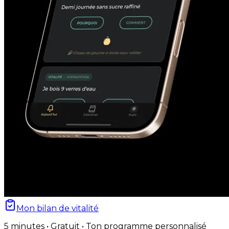
Mon bilan de vitalité
5 minutes • Gratuit • Ton programme personnalisé