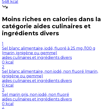
548
kcal
Moins riches en
calories
dans la
catégorie
aides culinaires et
ingrédients divers
1
Sel blanc alimentaire, iodé, fluoré à 25 mg /100 g
(marin, ignigène ou gemme)
aides culinaires et ingrédients divers
0
kcal
2
Sel blanc alimentaire, non iodé, non fluoré (marin,
ignigène ou gemme)
aides culinaires et ingrédients divers
0
kcal
3
Sel marin gris, non iodé, non fluoré
aides culinaires et ingrédients divers
0
kcal
4