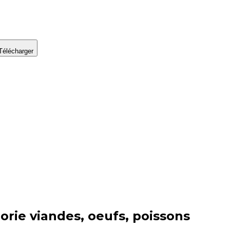
Télécharger
orie
viandes, oeufs, poissons