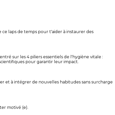
 ce laps de temps pour t'aider à instaurer des
é sur les 4 piliers essentiels de l'hygiène vitale :
cientifiques pour garantir leur impact.
ser et à intégrer de nouvelles habitudes sans surcharge
ter motivé (e).