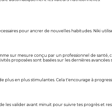
essaires pour ancrer de nouvelles habitudes. Niki utilise
mme sur mesure conçu par un professionnel de santé, centr
ivités proposées sont basées sur les dernières avancées s
de plus en plus stimulantes. Cela t'encourage à progres
t de les valider avant minuit pour suivre tes progrès et res