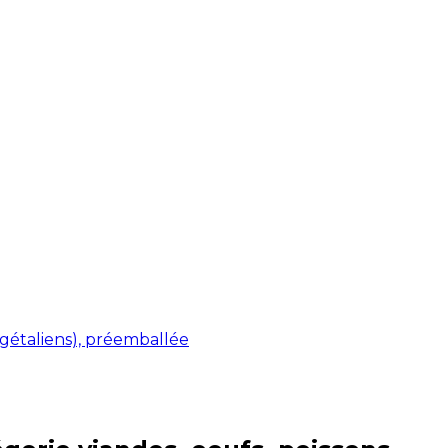
gétaliens), préemballée