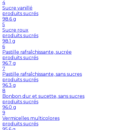
4
Sucre vanillé
produits sucrés
98.6
g
5
Sucre roux
produits sucrés
98.1
g
6
Pastille rafraîchissante, sucrée
produits sucrés
96.7
g
7
Pastille rafraîchissante, sans sucres
produits sucrés
96.3
g
8
Bonbon dur et sucette, sans sucres
produits sucrés
96.0
g
9
Vermicelles multicolores
produits sucrés
95.6
g