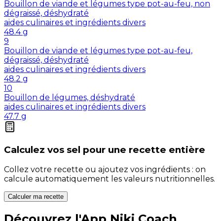
Bouillon de viande et légumes type pot-au-feu, non
dégraissé, déshydraté
aides culinaires et ingrédients divers
48.4
g
9
Bouillon de viande et légumes type pot-au-feu,
dégraissé, déshydraté
aides culinaires et ingrédients divers
48.2
g
10
Bouillon de légumes, déshydraté
aides culinaires et ingrédients divers
47.7
g
Calculez vos
sel
pour une recette entière
Collez votre recette ou ajoutez vos ingrédients : on
calcule automatiquement les valeurs nutritionnelles.
Calculer ma recette
Découvrez l'App Niki Coach