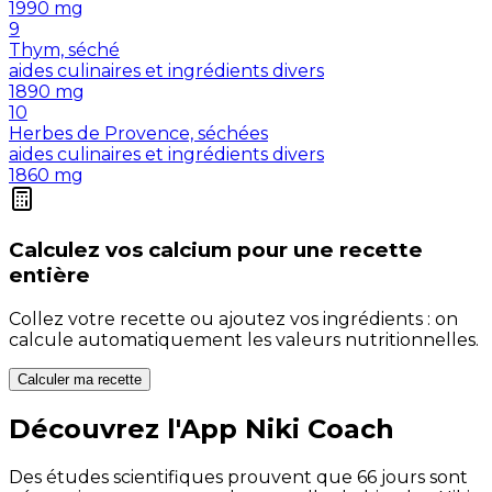
1990
mg
9
Thym, séché
aides culinaires et ingrédients divers
1890
mg
10
Herbes de Provence, séchées
aides culinaires et ingrédients divers
1860
mg
Calculez vos
calcium
pour une recette
entière
Collez votre recette ou ajoutez vos ingrédients : on
calcule automatiquement les valeurs nutritionnelles.
Calculer ma recette
Découvrez l'App Niki Coach
Des études scientifiques prouvent que 66 jours sont