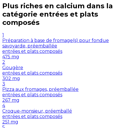
Plus riches en
calcium
dans la
catégorie
entrées et plats
composés
1
Préparation à base de fromage(s) pour fondue
savoyarde, préemballée
entrées et plats composés
475
mg
2
Gougère
entrées et plats composés
302
mg
3
Pizza aux fromages, préemballée
entrées et plats composés
267
mg
4
Croque-monsieur, préemballé
entrées et plats composés
251
mg
5