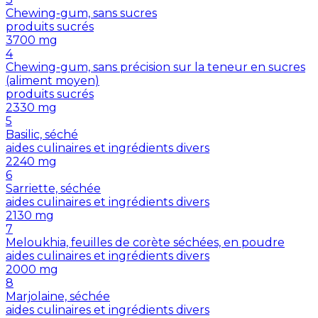
Chewing-gum, sans sucres
produits sucrés
3700
mg
4
Chewing-gum, sans précision sur la teneur en sucres
(aliment moyen)
produits sucrés
2330
mg
5
Basilic, séché
aides culinaires et ingrédients divers
2240
mg
6
Sarriette, séchée
aides culinaires et ingrédients divers
2130
mg
7
Meloukhia, feuilles de corète séchées, en poudre
aides culinaires et ingrédients divers
2000
mg
8
Marjolaine, séchée
aides culinaires et ingrédients divers