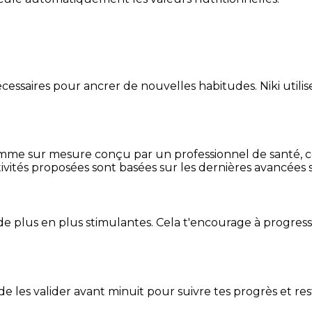
essaires pour ancrer de nouvelles habitudes. Niki utilise
mme sur mesure conçu par un professionnel de santé, centr
ivités proposées sont basées sur les dernières avancées s
de plus en plus stimulantes. Cela t'encourage à progres
t de les valider avant minuit pour suivre tes progrès et res