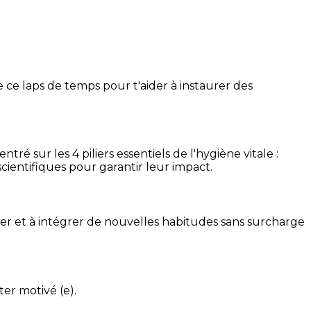
 ce laps de temps pour t'aider à instaurer des
é sur les 4 piliers essentiels de l'hygiène vitale :
cientifiques pour garantir leur impact.
ser et à intégrer de nouvelles habitudes sans surcharge
ter motivé (e).