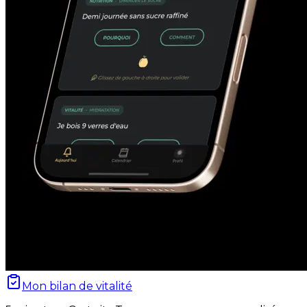
Mon bilan de vitalité