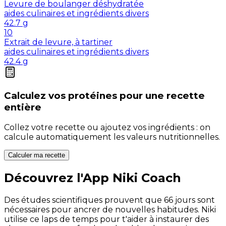
Levure de boulanger déshydratée
aides culinaires et ingrédients divers
42.7
g
10
Extrait de levure, à tartiner
aides culinaires et ingrédients divers
42.4
g
Calculez vos
protéines
pour une recette
entière
Collez votre recette ou ajoutez vos ingrédients : on
calcule automatiquement les valeurs nutritionnelles.
Calculer ma recette
Découvrez l'App Niki Coach
Des études scientifiques prouvent que 66 jours sont
nécessaires pour ancrer de nouvelles habitudes. Niki
utilise ce laps de temps pour t'aider à instaurer des