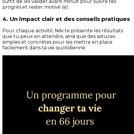
suffit de les valider avant minuit pour suivre tes
progrès et rester motivé (e).
4. Un impact clair et des conseils pratiques
Pour chaque activité, Niki te présente les résultats
que tu peux en attendre, ainsi que des astuces
simples et concrètes pour les mettre en place
facilement dans ta vie quotidienne.