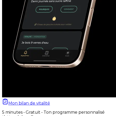
Mon bilan de vitalité
5 minutes • Gratuit • Ton programme personnalisé