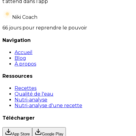
t’attend dans l’app
Niki Coach
66 jours pour reprendre le pouvoir
Navigation
Accueil
Blog
À propos
Ressources
Recettes
Qualité de l'eau
Nutri-analyse
Nutri-analyse d'une recette
Télécharger
App Store
Google Play