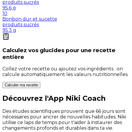
produits sucrés
95.6
g
10
Bonbon dur et sucette
produits sucrés
95.3
g
Calculez vos
glucides
pour une recette
entière
Collez votre recette ou ajoutez vos ingrédients : on
calcule automatiquement les valeurs nutritionnelles.
Calculer ma recette
Découvrez l'App Niki Coach
Des études scientifiques prouvent que 66 jours sont
nécessaires pour ancrer de nouvelles habitudes. Niki
utilise ce laps de temps pour t'aider à instaurer des
changements profonds et durables dans ta vie.