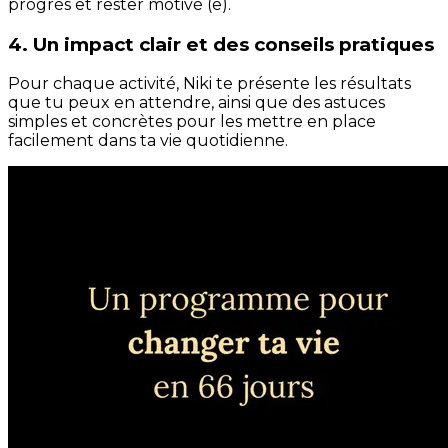
progrès et rester motivé (e).
4. Un impact clair et des conseils pratiques
Pour chaque activité, Niki te présente les résultats
que tu peux en attendre, ainsi que des astuces
simples et concrètes pour les mettre en place
facilement dans ta vie quotidienne.