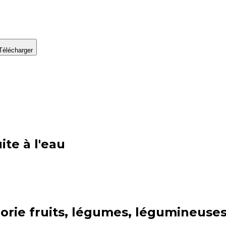
Télécharger
ite à l'eau
orie
fruits, légumes, légumineuses