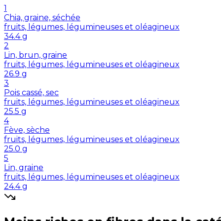
1
Chia, graine, séchée
fruits, légumes, légumineuses et oléagineux
34.4
g
2
Lin, brun, graine
fruits, légumes, légumineuses et oléagineux
26.9
g
3
Pois cassé, sec
fruits, légumes, légumineuses et oléagineux
25.5
g
4
Fève, sèche
fruits, légumes, légumineuses et oléagineux
25.0
g
5
Lin, graine
fruits, légumes, légumineuses et oléagineux
24.4
g