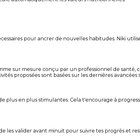
essaires pour ancrer de nouvelles habitudes. Niki utilise
mme sur mesure conçu par un professionnel de santé, centr
ivités proposées sont basées sur les dernières avancées s
de plus en plus stimulantes. Cela t'encourage à progres
t de les valider avant minuit pour suivre tes progrès et res