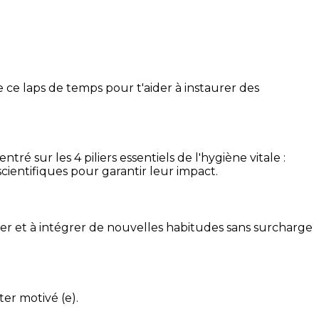
 ce laps de temps pour t'aider à instaurer des
é sur les 4 piliers essentiels de l'hygiène vitale :
cientifiques pour garantir leur impact.
ser et à intégrer de nouvelles habitudes sans surcharge
ter motivé (e).