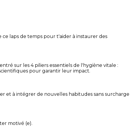
 ce laps de temps pour t'aider à instaurer des
é sur les 4 piliers essentiels de l'hygiène vitale :
cientifiques pour garantir leur impact.
ser et à intégrer de nouvelles habitudes sans surcharge
ter motivé (e).