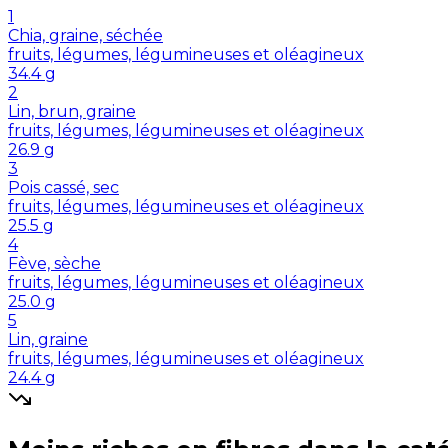
1
Chia, graine, séchée
fruits, légumes, légumineuses et oléagineux
34.4
g
2
Lin, brun, graine
fruits, légumes, légumineuses et oléagineux
26.9
g
3
Pois cassé, sec
fruits, légumes, légumineuses et oléagineux
25.5
g
4
Fève, sèche
fruits, légumes, légumineuses et oléagineux
25.0
g
5
Lin, graine
fruits, légumes, légumineuses et oléagineux
24.4
g