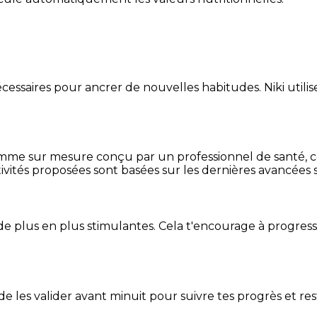
essaires pour ancrer de nouvelles habitudes. Niki utilise
mme sur mesure conçu par un professionnel de santé, centr
ivités proposées sont basées sur les dernières avancées s
de plus en plus stimulantes. Cela t'encourage à progres
t de les valider avant minuit pour suivre tes progrès et res