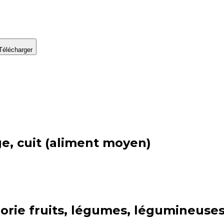
Télécharger
ge, cuit (aliment moyen)
orie
fruits, légumes, légumineuses