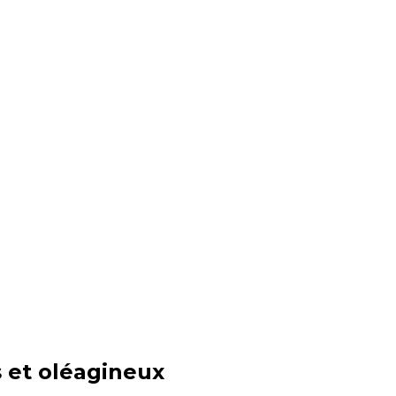
 et oléagineux