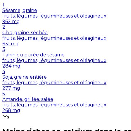
1
Sésame, graine
fruits, légumes, légumineuses et oléagineux
962
mg
2
Chia, graine, séchée
fruits, légumes, légumineuses et oléagineux
631
mg
3
Tahin ou purée de sésame
fruits, légumes, légumineuses et oléagineux
284
mg
4
Soja, graine entière
fruits, légumes, légumineuses et oléagineux
277
mg
5
Amande, grillée, salée
fruits, légumes, légumineuses et oléagineux
268
mg