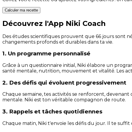
Calculer ma recette
Découvrez l'App Niki Coach
Des études scientifiques prouvent que 66 jours sont néc
changements profonds et durables dans ta vie.
1. Un programme personnalisé
Grâce à un questionnaire initial, Niki élabore un progra
santé mentale, nutrition, mouvement et vitalité. Les act
2. Des défis qui évoluent progressivement
Chaque semaine, tes activités se renforcent, devenant 
mentale. Niki est ton véritable compagnon de route.
3. Rappels et tâches quotidiennes
Chaque matin, Niki t'envoie les défis du jour. Il te suffi