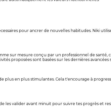
essaires pour ancrer de nouvelles habitudes. Niki utilise
mme sur mesure conçu par un professionnel de santé, centr
ivités proposées sont basées sur les dernières avancées s
de plus en plus stimulantes. Cela t'encourage à progres
t de les valider avant minuit pour suivre tes progrès et res