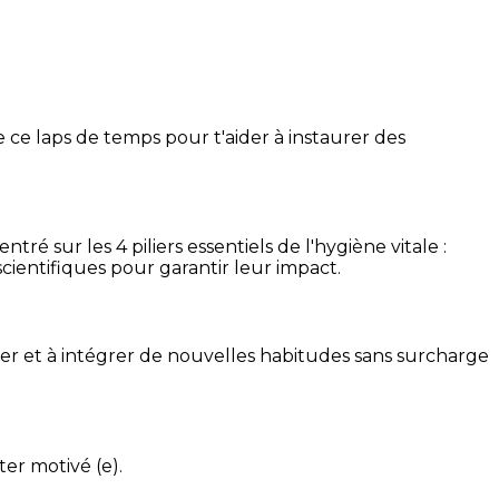
 ce laps de temps pour t'aider à instaurer des
é sur les 4 piliers essentiels de l'hygiène vitale :
cientifiques pour garantir leur impact.
ser et à intégrer de nouvelles habitudes sans surcharge
ter motivé (e).