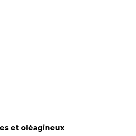
es et oléagineux