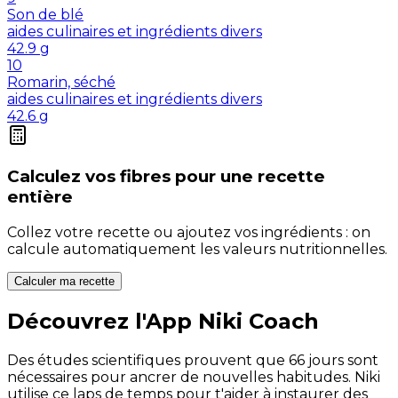
Son de blé
aides culinaires et ingrédients divers
42.9
g
10
Romarin, séché
aides culinaires et ingrédients divers
42.6
g
Calculez vos
fibres
pour une recette
entière
Collez votre recette ou ajoutez vos ingrédients : on
calcule automatiquement les valeurs nutritionnelles.
Calculer ma recette
Découvrez l'App Niki Coach
Des études scientifiques prouvent que 66 jours sont
nécessaires pour ancrer de nouvelles habitudes. Niki
utilise ce laps de temps pour t'aider à instaurer des