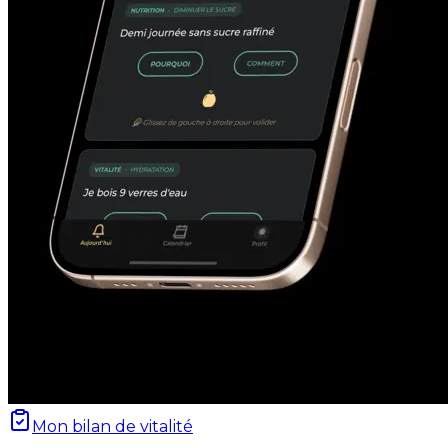
Mon bilan de vitalité