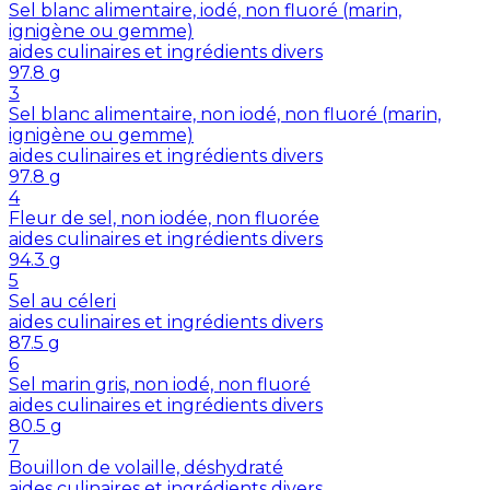
Sel blanc alimentaire, iodé, non fluoré (marin,
ignigène ou gemme)
aides culinaires et ingrédients divers
97.8
g
3
Sel blanc alimentaire, non iodé, non fluoré (marin,
ignigène ou gemme)
aides culinaires et ingrédients divers
97.8
g
4
Fleur de sel, non iodée, non fluorée
aides culinaires et ingrédients divers
94.3
g
5
Sel au céleri
aides culinaires et ingrédients divers
87.5
g
6
Sel marin gris, non iodé, non fluoré
aides culinaires et ingrédients divers
80.5
g
7
Bouillon de volaille, déshydraté
aides culinaires et ingrédients divers