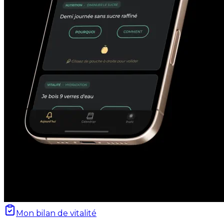
Mon bilan de vitalité