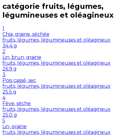
catégorie
fruits, légumes,
légumineuses et oléagineux
1
Chia, graine, séchée
fruits, légumes, légumineuses et oléagineux
34.4
g
2
Lin, brun, graine
fruits, légumes, légumineuses et oléagineux
26.9
g
3
Pois cassé, sec
fruits, légumes, légumineuses et oléagineux
25.5
g
4
Fève, sèche
fruits, légumes, légumineuses et oléagineux
25.0
g
5
Lin, graine
fruits, légumes, légumineuses et oléagineux