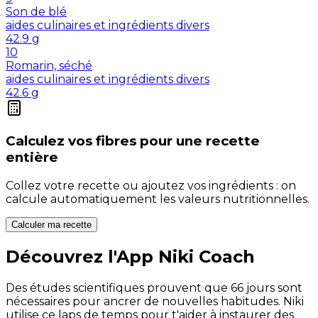
Son de blé
aides culinaires et ingrédients divers
42.9
g
10
Romarin, séché
aides culinaires et ingrédients divers
42.6
g
Calculez vos
fibres
pour une recette
entière
Collez votre recette ou ajoutez vos ingrédients : on
calcule automatiquement les valeurs nutritionnelles.
Calculer ma recette
Découvrez l'App Niki Coach
Des études scientifiques prouvent que 66 jours sont
nécessaires pour ancrer de nouvelles habitudes. Niki
utilise ce laps de temps pour t'aider à instaurer des