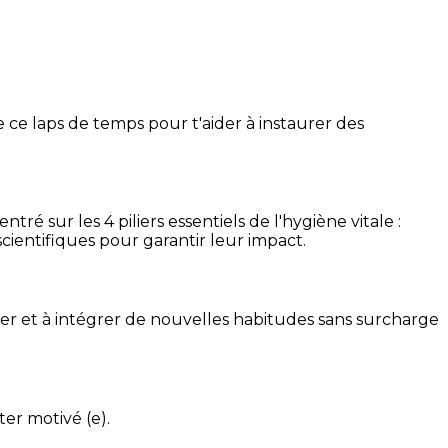
 ce laps de temps pour t'aider à instaurer des
é sur les 4 piliers essentiels de l'hygiène vitale :
cientifiques pour garantir leur impact.
ser et à intégrer de nouvelles habitudes sans surcharge
ter motivé (e).