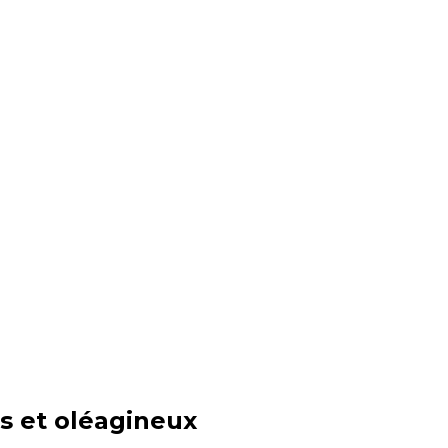
s et oléagineux