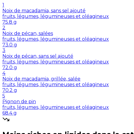
1
Noix de macadamia, sans sel ajouté
fruits, légumes, légumineuses et oléagineux
75.8
g
2
Noix de pécan, salées
fruits, légumes, légumineuses et oléagineux
73.0
g
3
Noix de pécan, sans sel ajouté
fruits, légumes, légumineuses et oléagineux
72.0
g
4
Noix de macadamia, grillée, salée
fruits, légumes, légumineuses et oléagineux
70.2
g
5
Pignon de pin
fruits, légumes, légumineuses et oléagineux
68.4
g