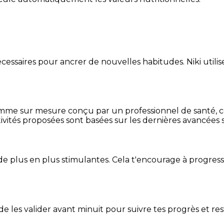
essaires pour ancrer de nouvelles habitudes. Niki utilise
mme sur mesure conçu par un professionnel de santé, centr
ivités proposées sont basées sur les dernières avancées s
de plus en plus stimulantes. Cela t'encourage à progres
t de les valider avant minuit pour suivre tes progrès et res