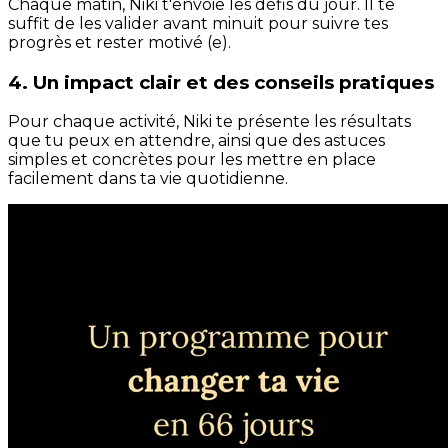
Chaque matin, Niki t'envoie les défis du jour. Il te
suffit de les valider avant minuit pour suivre tes
progrès et rester motivé (e).
4. Un impact clair et des conseils pratiques
Pour chaque activité, Niki te présente les résultats
que tu peux en attendre, ainsi que des astuces
simples et concrètes pour les mettre en place
facilement dans ta vie quotidienne.