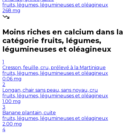
fruits, légumes, légumineuses et oléagineux
268
mg
Moins riches en
calcium
dans la
catégorie
fruits, légumes,
légumineuses et oléagineux
1
Cresson, feuille, cru, prélevé à la Martinique
fruits, légumes, légumineuses et oléagineux
0.06
mg
2
Longan, chair sans peau, sans noyau, cru
fruits, légumes, légumineuses et oléagineux
1.00
mg
3
Banane plantain, cuite
fruits, légumes, légumineuses et oléagineux
2.00
mg
4