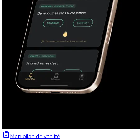
Mon bilan de vitalité