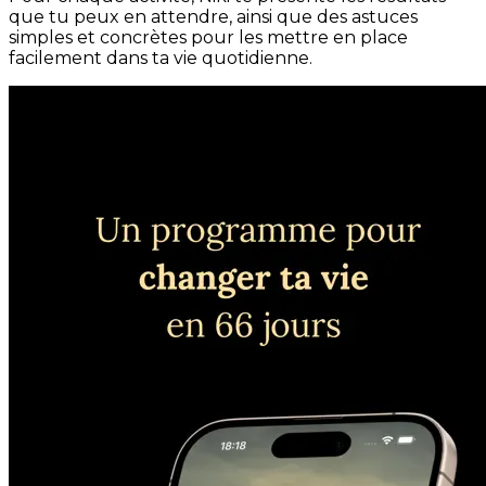
que tu peux en attendre, ainsi que des astuces
simples et concrètes pour les mettre en place
facilement dans ta vie quotidienne.