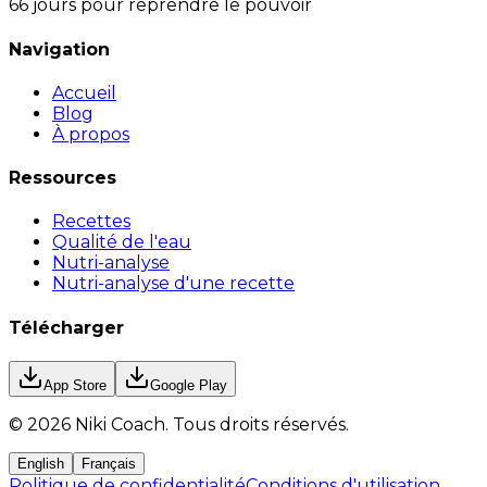
66 jours pour reprendre le pouvoir
Navigation
Accueil
Blog
À propos
Ressources
Recettes
Qualité de l'eau
Nutri-analyse
Nutri-analyse d'une recette
Télécharger
App Store
Google Play
©
2026
Niki Coach.
Tous droits réservés
.
English
Français
Politique de confidentialité
Conditions d'utilisation