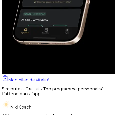
Mon bilan de vitalité
5 minutes • Gratuit • Ton programme personnalisé
t’attend dans l’app
Niki Coach