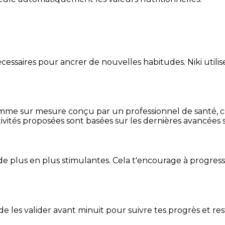
essaires pour ancrer de nouvelles habitudes. Niki utilise
mme sur mesure conçu par un professionnel de santé, centr
ivités proposées sont basées sur les dernières avancées s
de plus en plus stimulantes. Cela t'encourage à progres
t de les valider avant minuit pour suivre tes progrès et res