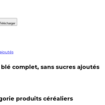
Télécharger
 ajoutés
u blé complet, sans sucres ajoutés
gorie
produits céréaliers