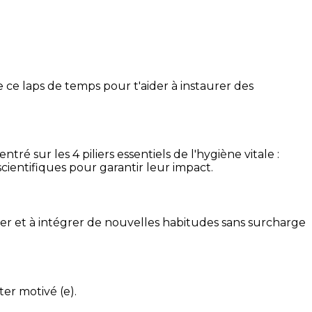
 ce laps de temps pour t'aider à instaurer des
é sur les 4 piliers essentiels de l'hygiène vitale :
cientifiques pour garantir leur impact.
ser et à intégrer de nouvelles habitudes sans surcharge
ter motivé (e).