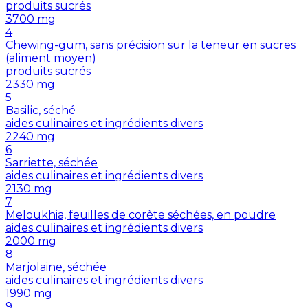
produits sucrés
3700
mg
4
Chewing-gum, sans précision sur la teneur en sucres
(aliment moyen)
produits sucrés
2330
mg
5
Basilic, séché
aides culinaires et ingrédients divers
2240
mg
6
Sarriette, séchée
aides culinaires et ingrédients divers
2130
mg
7
Meloukhia, feuilles de corète séchées, en poudre
aides culinaires et ingrédients divers
2000
mg
8
Marjolaine, séchée
aides culinaires et ingrédients divers
1990
mg
9