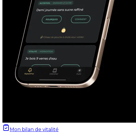
Mon bilan de vitalité