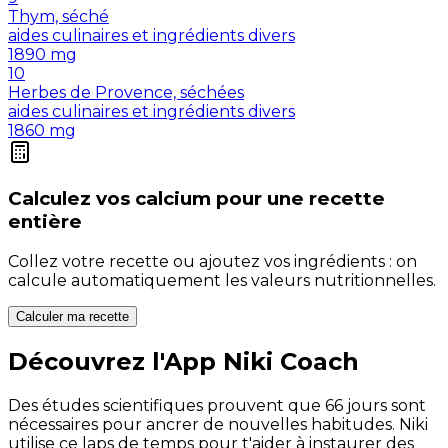
Thym, séché
aides culinaires et ingrédients divers
1890
mg
10
Herbes de Provence, séchées
aides culinaires et ingrédients divers
1860
mg
Calculez vos
calcium
pour une recette
entière
Collez votre recette ou ajoutez vos ingrédients : on
calcule automatiquement les valeurs nutritionnelles.
Calculer ma recette
Découvrez l'App Niki Coach
Des études scientifiques prouvent que 66 jours sont
nécessaires pour ancrer de nouvelles habitudes. Niki
utilise ce laps de temps pour t'aider à instaurer des