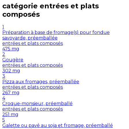
catégorie
entrées et plats
composés
1
Préparation à base de fromage(s) pour fondue
savoyarde, préemballée
entrées et plats composés
475
mg
2
Gougère
entrées et plats composés
302
mg
3
Pizza aux fromages, préemballée
entrées et plats composés
267
mg
4
Croque-monsieur, préemballé
entrées et plats composés
251
mg
5
Galette ou pavé au soja et fromage, préemballé