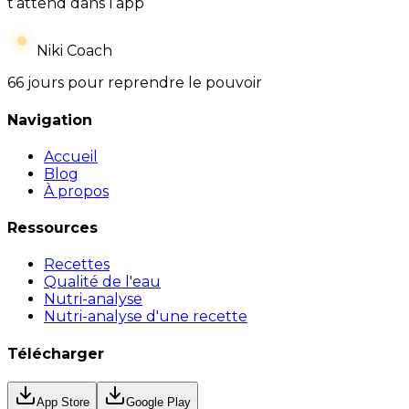
t’attend dans l’app
Niki Coach
66 jours pour reprendre le pouvoir
Navigation
Accueil
Blog
À propos
Ressources
Recettes
Qualité de l'eau
Nutri-analyse
Nutri-analyse d'une recette
Télécharger
App Store
Google Play