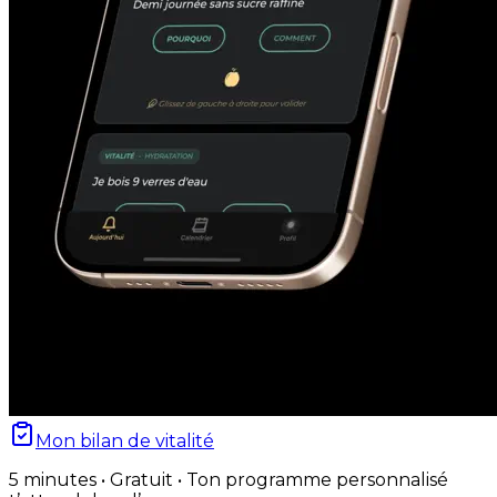
Mon bilan de vitalité
5 minutes • Gratuit • Ton programme personnalisé