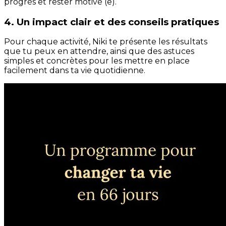
progrès et rester motivé (e).
4. Un impact clair et des conseils pratiques
Pour chaque activité, Niki te présente les résultats
que tu peux en attendre, ainsi que des astuces
simples et concrètes pour les mettre en place
facilement dans ta vie quotidienne.