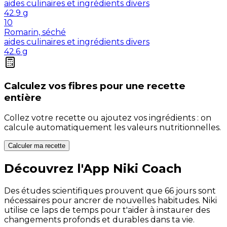
aides culinaires et ingrédients divers
42.9
g
10
Romarin, séché
aides culinaires et ingrédients divers
42.6
g
Calculez vos
fibres
pour une recette
entière
Collez votre recette ou ajoutez vos ingrédients : on
calcule automatiquement les valeurs nutritionnelles.
Calculer ma recette
Découvrez l'App Niki Coach
Des études scientifiques prouvent que 66 jours sont
nécessaires pour ancrer de nouvelles habitudes. Niki
utilise ce laps de temps pour t'aider à instaurer des
changements profonds et durables dans ta vie.