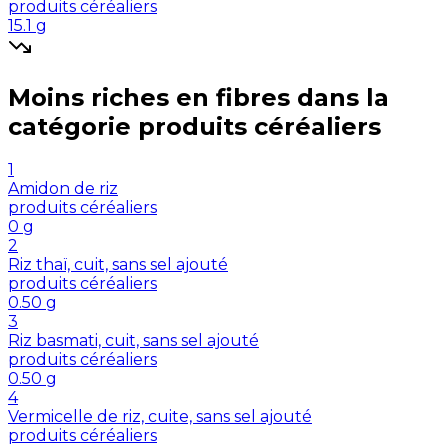
produits céréaliers
15.1
g
Moins riches en
fibres
dans la
catégorie
produits céréaliers
1
Amidon de riz
produits céréaliers
0
g
2
Riz thaï, cuit, sans sel ajouté
produits céréaliers
0.50
g
3
Riz basmati, cuit, sans sel ajouté
produits céréaliers
0.50
g
4
Vermicelle de riz, cuite, sans sel ajouté
produits céréaliers