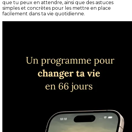
que tu peux en attendre, ainsi que des astuces
simples et concrètes pour les mettre en place
facilement dans ta vie quotidienne.