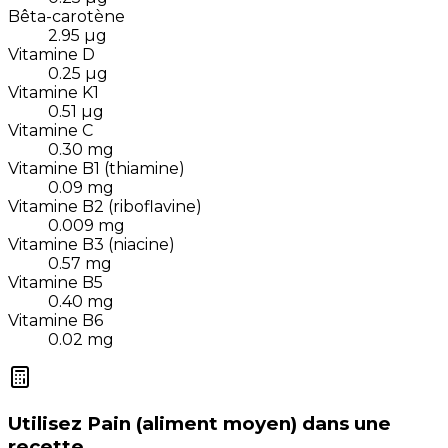
Bêta-carotène
2.95
µg
Vitamine D
0.25
µg
Vitamine K1
0.51
µg
Vitamine C
0.30
mg
Vitamine B1 (thiamine)
0.09
mg
Vitamine B2 (riboflavine)
0.009
mg
Vitamine B3 (niacine)
0.57
mg
Vitamine B5
0.40
mg
Vitamine B6
0.02
mg
Utilisez
Pain (aliment moyen)
dans une
recette