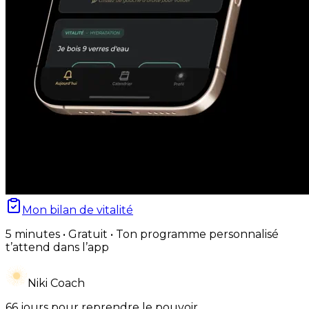
Mon bilan de vitalité
5 minutes • Gratuit • Ton programme personnalisé
t’attend dans l’app
Niki Coach
66 jours pour reprendre le pouvoir