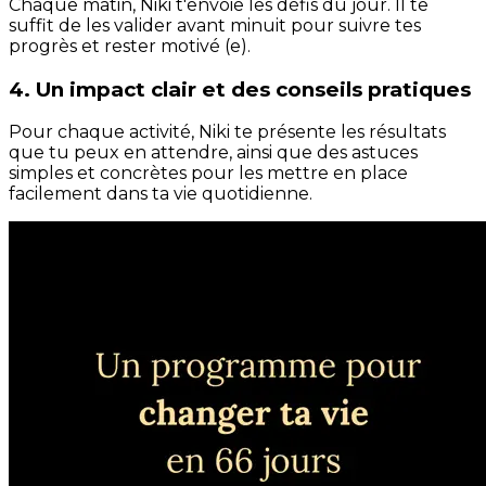
Chaque matin, Niki t'envoie les défis du jour. Il te
suffit de les valider avant minuit pour suivre tes
progrès et rester motivé (e).
4. Un impact clair et des conseils pratiques
Pour chaque activité, Niki te présente les résultats
que tu peux en attendre, ainsi que des astuces
simples et concrètes pour les mettre en place
facilement dans ta vie quotidienne.