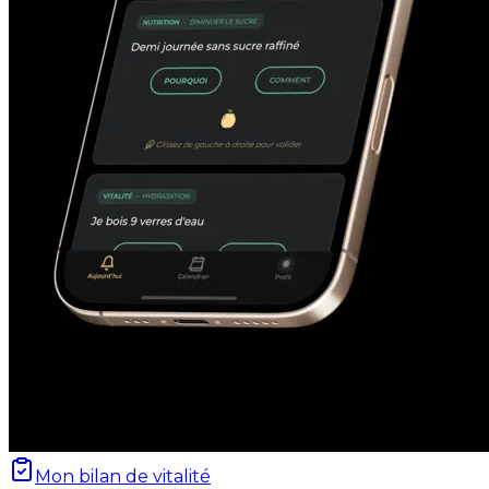
Mon bilan de vitalité