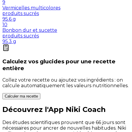
9
Vermicelles multicolores
produits sucrés
95.6
g
10
Bonbon dur et sucette
produits sucrés
95.3
g
Calculez vos
glucides
pour une recette
entière
Collez votre recette ou ajoutez vos ingrédients : on
calcule automatiquement les valeurs nutritionnelles.
Calculer ma recette
Découvrez l'App Niki Coach
Des études scientifiques prouvent que 66 jours sont
nécessaires pour ancrer de nouvelles habitudes. Niki