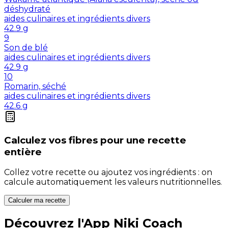
déshydraté
aides culinaires et ingrédients divers
42.9
g
9
Son de blé
aides culinaires et ingrédients divers
42.9
g
10
Romarin, séché
aides culinaires et ingrédients divers
42.6
g
Calculez vos
fibres
pour une recette
entière
Collez votre recette ou ajoutez vos ingrédients : on
calcule automatiquement les valeurs nutritionnelles.
Calculer ma recette
Découvrez l'App Niki Coach