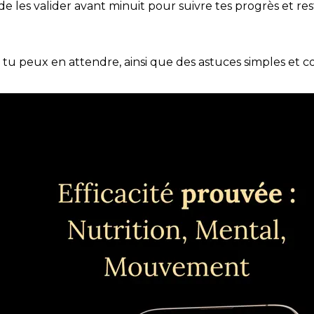
t de les valider avant minuit pour suivre tes progrès et res
e tu peux en attendre, ainsi que des astuces simples et 