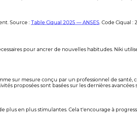
ent. Source :
Table Ciqual 2025 — ANSES
.
Code Ciqual :
essaires pour ancrer de nouvelles habitudes. Niki utilise
mme sur mesure conçu par un professionnel de santé, centr
ivités proposées sont basées sur les dernières avancées s
de plus en plus stimulantes. Cela t'encourage à progres