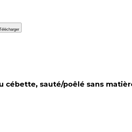
Télécharger
u cébette, sauté/poêlé sans matièr