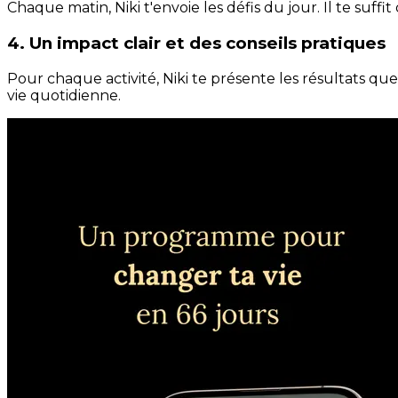
Chaque matin, Niki t'envoie les défis du jour. Il te suffi
4. Un impact clair et des conseils pratiques
Pour chaque activité, Niki te présente les résultats qu
vie quotidienne.