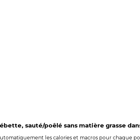
cébette, sauté/poêlé sans matière grasse
dan
e automatiquement les calories et macros pour chaque po