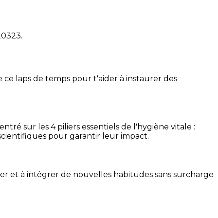
20323
.
 ce laps de temps pour t'aider à instaurer des
é sur les 4 piliers essentiels de l'hygiène vitale :
cientifiques pour garantir leur impact.
ser et à intégrer de nouvelles habitudes sans surcharge