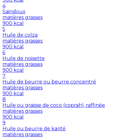
4
Saindoux
matières grasses
900
kcal
5
Huile de colza
matières grasses
900
kcal
6
Huile de noisette
matières grasses
900
kcal
7
Huile de beurre ou beurre concentré
matières grasses
900
kcal
8
Huile ou graisse de coco (coprah), raffinée
matières grasses
900
kcal
9
Huile ou beurre de karité
matières grasses